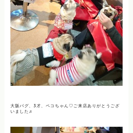
大阪パグ、3才、ペコちゃん♡ご来店ありがとうござ
いました♬