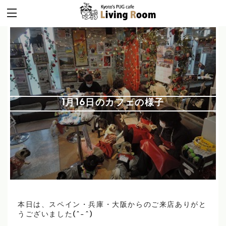
1月16日のカフェの様子
本日は、スペイン・兵庫・大阪からのご来店ありがと
うございました(^-^)