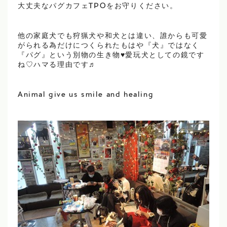
大丈夫なパグカフェTPOをお守りください。
他の家庭犬でも狩猟犬や和犬とは違い、誰からも可愛
がられる為だけにつくられたもはや『犬』ではなく
『パグ』という別物の生き物♥愛玩犬としての鏡です
ね♡ハマる理由です♬
Animal give us smile and healing