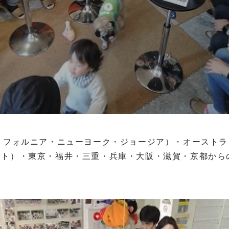
リフォルニア・ニューヨーク・ジョージア）・オースト
スト）・東京・福井・三重・兵庫・大阪・滋賀・京都から