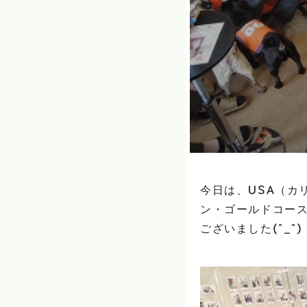
今日は、USA（カ
ン・ゴールドコー
ございました(^_^)