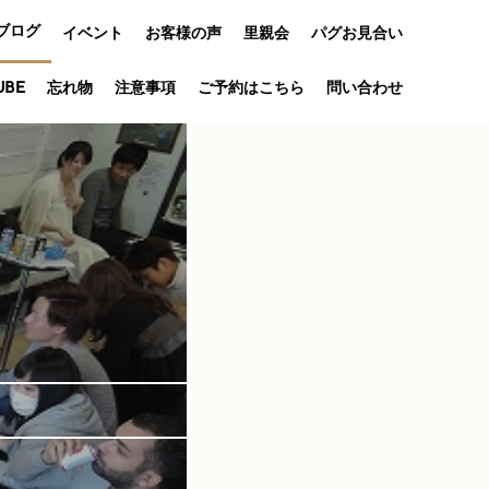
ブログ
イベント
お客様の声
里親会
パグお見合い
オフ会
UBE
忘れ物
注意事項
ご予約はこちら
問い合わせ
アニバーサリ
ー