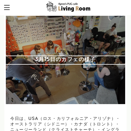
3月15日のカフェの様子
今日は、USA（ロス・カリフォルニア・アリゾナ）・
オーストラリア（シドニー）・カナダ（トロント）・
ニュージーランド（クライストチャーチ）・イングラ