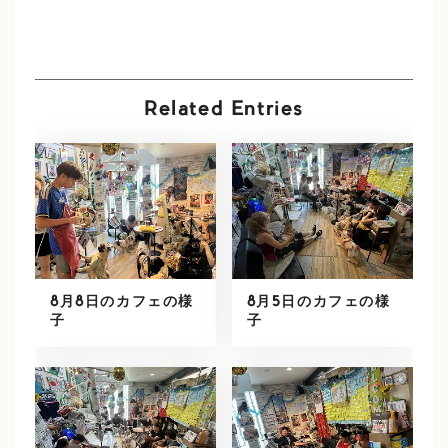
Related Entries
8月8日のカフェの様
8月5日のカフェの様
子
子