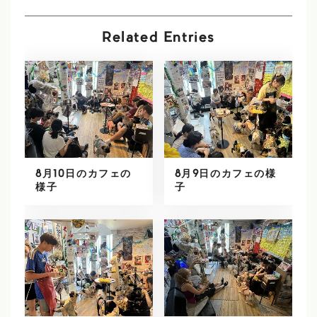
Related Entries
8月10日のカフェの
8月9日のカフェの様
様子
子