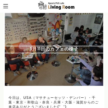
3月11日のカフェの様子
今日は、USA（マサチューセッツ・デンバー）・千
葉・東京・和歌山・奈良・兵庫・大阪・滋賀からのご
来店ありがとうございました(^_^)