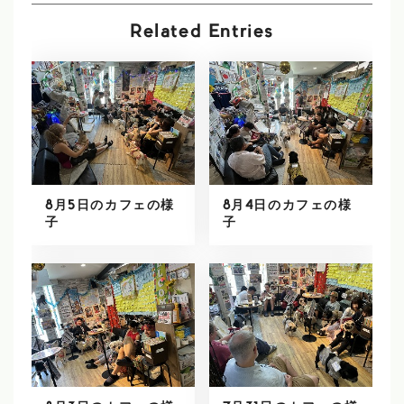
Related Entries
8月5日のカフェの様
8月4日のカフェの様
子
子