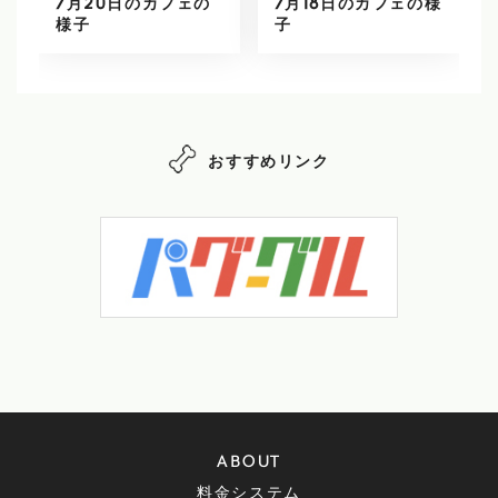
7月20日のカフェの
7月18日のカフェの様
様子
子
おすすめリンク
ABOUT
料金システム