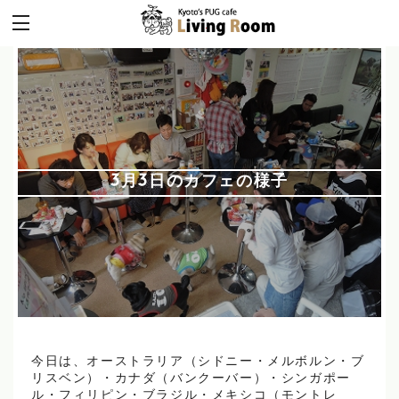
3月3日のカフェの様子
今日は、オーストラリア（シドニー・メルボルン・ブ
リスベン）・カナダ（バンクーバー）・シンガポー
ル・フィリピン・ブラジル・メキシコ（モントレ