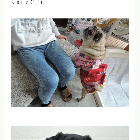
りました(^_^)