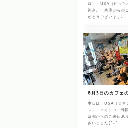
ロ）・USA（ピッツ
神奈川・兵庫からの
がとうございまし...
8月3日のカフェ
本日は、USA（ミネ
ス）・メキシコ・韓
京都からのご来店あ
ざいました(^-^...