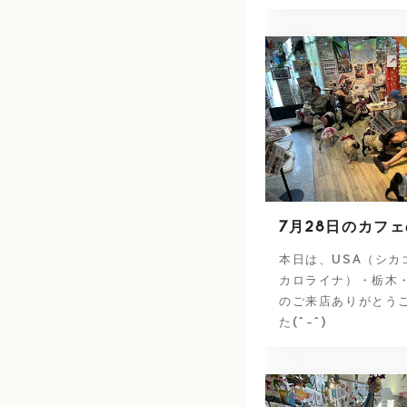
7月28日のカフ
本日は、USA（シカ
カロライナ）・栃木
のご来店ありがとう
た(^-^)