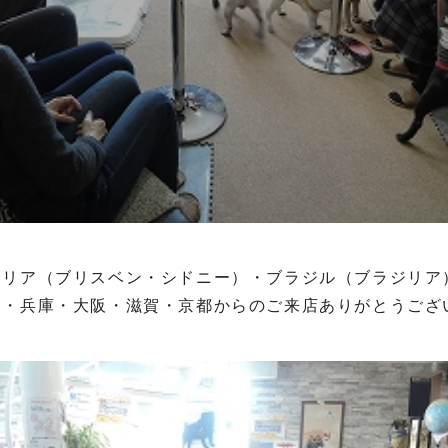
ラリア（ブリスベン・シドニー）・ブラジル（ブラジリア
・兵庫・大阪・滋賀・京都からのご来店ありがとうございま