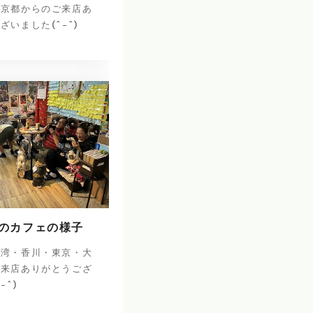
・京都からのご来店あ
ざいました(^-^)
日のカフェの様子
台湾・香川・東京・大
ご来店ありがとうござ
^-^)