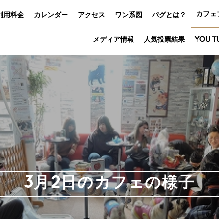
カフェ
利用料金
カレンダー
アクセス
ワン系図
パグとは？
メディア情報
人気投票結果
YOU T
3月2日のカフェの様子