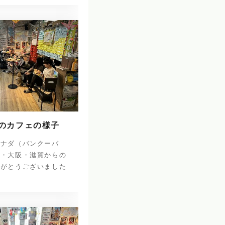
日のカフェの様子
カナダ（バンクーバ
庫・大阪・滋賀からの
りがとうございました