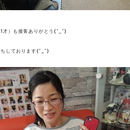
才）も接客ありがとう(^_^)
しております(^_^)