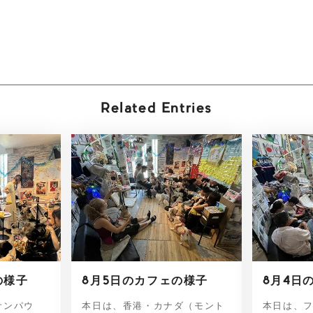
Related Entries
の様子
8月5日のカフェの様子
8月4日
サンパウ
本日は、香港・カナダ（モント
本日は、