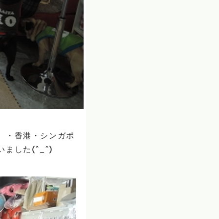
）・香港・シンガポ
した(^_^)