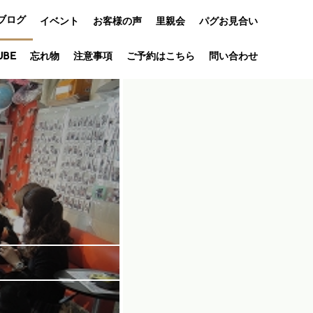
ブログ
イベント
お客様の声
里親会
パグお見合い
オフ会
UBE
忘れ物
注意事項
ご予約はこちら
問い合わせ
アニバーサリ
ー