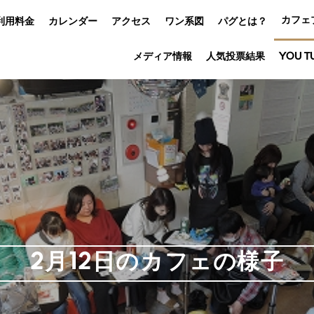
カフェ
利用料金
カレンダー
アクセス
ワン系図
パグとは？
メディア情報
人気投票結果
YOU T
2月12日のカフェの様子