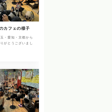
日のカフェの様子
埼玉・愛知・京都から
ありがとうございまし