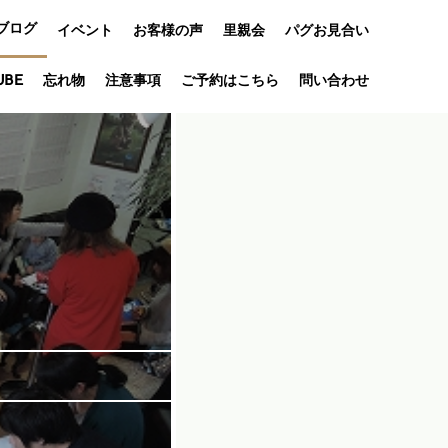
ブログ
イベント
お客様の声
里親会
パグお見合い
オフ会
UBE
忘れ物
注意事項
ご予約はこちら
問い合わせ
アニバーサリ
ー