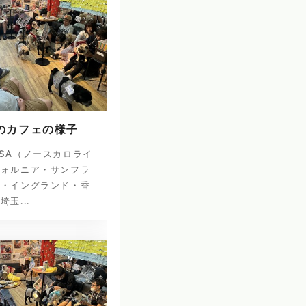
日のカフェの様子
SA（ノースカロライ
フォルニア・サンフラ
）・イングランド・香
玉...