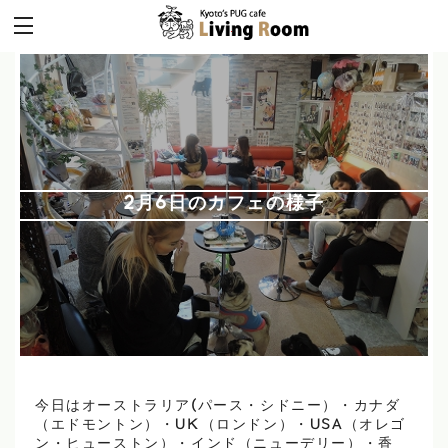
2月6日のカフェの様子
今日はオーストラリア(パース・シドニー）・カナダ
（エドモントン）・UK（ロンドン）・USA（オレゴ
ン・ヒューストン）・インド（ニューデリー）・香