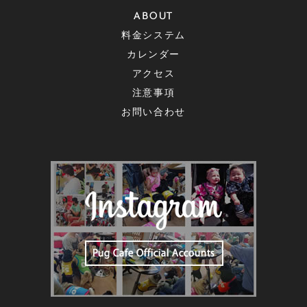
ABOUT
料金システム
カレンダー
アクセス
注意事項
お問い合わせ