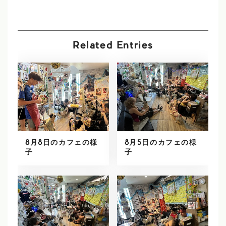
Related Entries
8月8日のカフェの様
8月5日のカフェの様
子
子