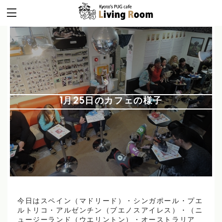
1月25日のカフェの様子
今日はスペイン（マドリード）・シンガポール・プエ
ルトリコ・アルゼンチン（ブエノスアイレス）・（ニ
ュージーランド（ウエリントン）・オーストラリア