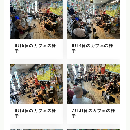
8月5日のカフェの様
8月4日のカフェの様
子
子
8月3日のカフェの様
7月31日のカフェの様
子
子