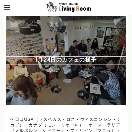
1月24日のカフェの様子
今日はUSA（ラスベガス・ロス・ウィスコンシン・シ
カゴ）・カナダ（モントリオール）・オーストラリア
（メルボルン・シドニー）・フィリピン（マニラ）・