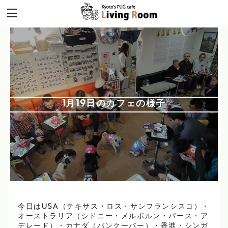
1月19日のカフェの様子
今日はUSA（テキサス・ロス・サンフランシスコ）・
オーストラリア（シドニー・メルボルン・パース・ア
デレード）・カナダ（バンクーバー）・香港・シンガ