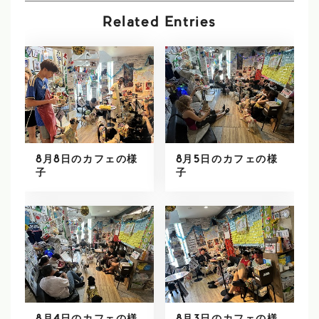
Related Entries
8月8日のカフェの様
8月5日のカフェの様
子
子