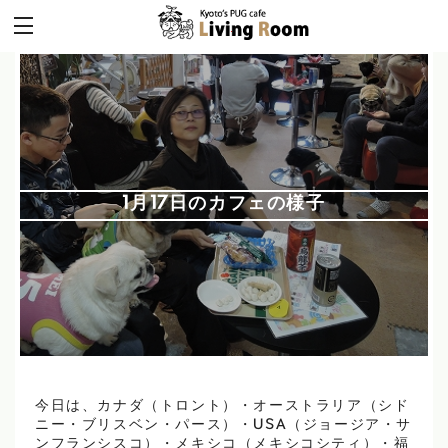
1月17日のカフェの様子
今日は、カナダ（トロント）・オーストラリア（シド
ニー・ブリスベン・パース）・USA（ジョージア・サ
ンフランシスコ）・メキシコ（メキシコシティ）・福