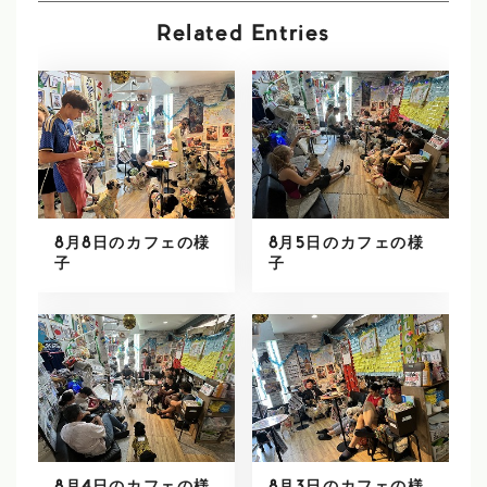
Related Entries
8月8日のカフェの様
8月5日のカフェの様
子
子