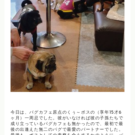
今日は、パグカフェ原点のくぅ～ボスの（享年15才6
ヶ月）一周忌でした。彼がいなければ彼の子孫たちで
成り立っているパグカフェも無かったので、最初で最
後の出逢えた無二のパグで最愛のパートナーでした。