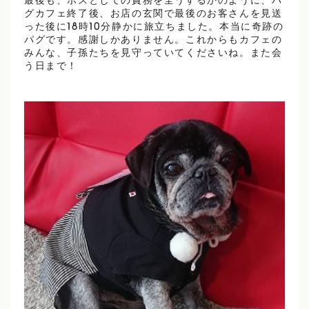
最後も、ボスとしての責務を全うするかのように、パ
グカフェ終了後、お店の玄関で最後のお客さんを見送
った後に18時10分静かに旅立ちました。本当に奇跡の
パグです。感謝しかありません。これからもカフェの
みんな、子孫たちを見守っていてくださいね。また会
う日まで！