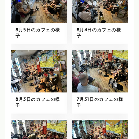
8月5日のカフェの様
8月4日のカフェの様
子
子
8月3日のカフェの様
7月31日のカフェの様
子
子